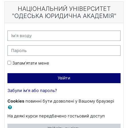
Перейти до головного вмісту
НАЦІОНАЛЬНИЙ УНІВЕРСИТЕТ
"ОДЕСЬКА ЮРИДИЧНА АКАДЕМІЯ"
Пропустити створення нового екаунту
Ім’я входу
Пароль
Запам’ятати мене
Увійти
Забули ім'я або пароль?
Cookies
повинні бути дозволені у Вашому браузері
На деякі курси передбачено гостьовий доступ