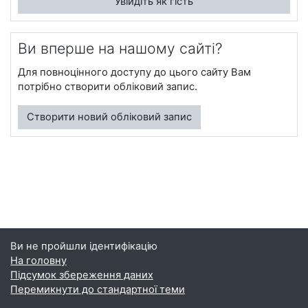
Увійдіть як гість
Ви вперше на нашому сайті?
Для повноцінного доступу до цього сайту Вам
потрібно створити обліковий запис.
Створити новий обліковий запис
Ви не пройшли ідентифікацію
На головну
Підсумок збереження даних
Перемикнути до стандартної теми