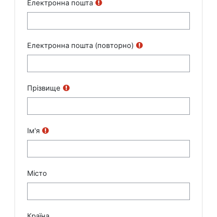
Електронна пошта
Електронна пошта (повторно)
Прізвище
Ім'я
Місто
Країна