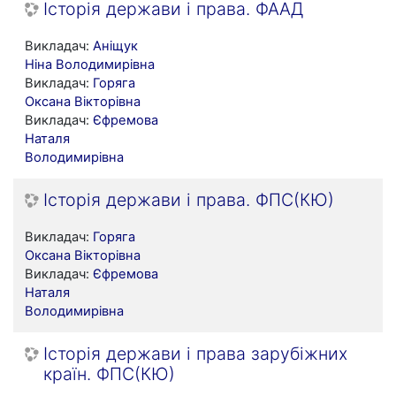
Історія держави і права. ФААД
Викладач:
Аніщук
Ніна Володимирівна
Викладач:
Горяга
Оксана Вікторівна
Викладач:
Єфремова
Наталя
Володимирівна
Історія держави і права. ФПС(КЮ)
Викладач:
Горяга
Оксана Вікторівна
Викладач:
Єфремова
Наталя
Володимирівна
Історія держави і права зарубіжних
країн. ФПС(КЮ)