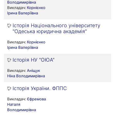
Володимирівна
Викладач:
Корнієнко
Ірина Валеріївна
Історія Національного університету
"Одеська юридична академія"
Викладач:
Корнієнко
Ірина Валеріївна
Історія НУ "ОЮА"
Викладач:
Аніщук
Ніна Володимирівна
Історія України. ФППС
Викладач:
Єфремова
Наталя
Володимирівна