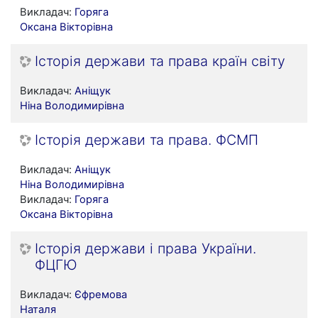
Викладач:
Горяга
Оксана Вікторівна
Історія держави та права країн світу
Викладач:
Аніщук
Ніна Володимирівна
Історія держави та права. ФСМП
Викладач:
Аніщук
Ніна Володимирівна
Викладач:
Горяга
Оксана Вікторівна
Історія держави і права України.
ФЦГЮ
Викладач:
Єфремова
Наталя